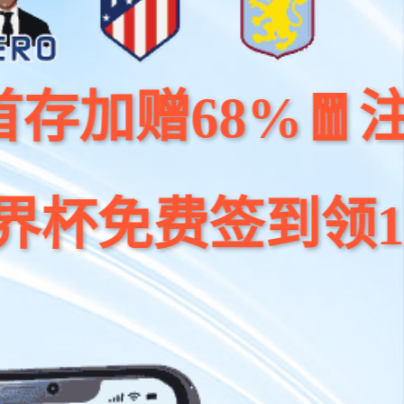
势。这样的内容结构更适合真实阅读，也利于搜索
不同赛事阶段下，用户可以通过赛程页和新闻页
比分和赛后战报，因此本站把这些入口放入清晰
、阵容或战报更新，相关栏目可继续补充。
定内链和可抓取 sitemap 比堆叠关键词
新闻战报。单页单主题可以减少重复页面风险。