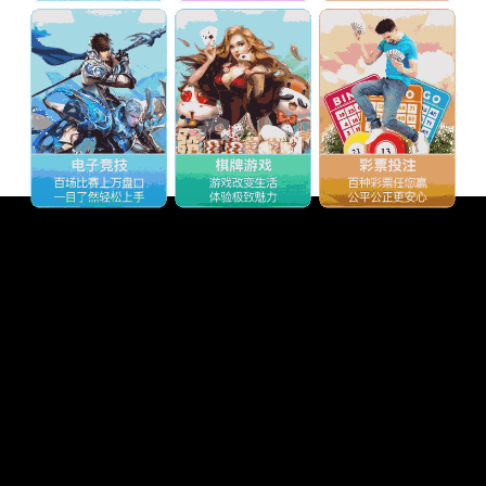
对于Bing收录，文章页保持一个主要意图：例如开
云体育APP入口、实时比分查看、赛程提醒、球队
阵容或新闻战报。单页单主题可以减少重复页面风
险。
更多内容可继续浏览
赛事数据
、
新闻资讯
与
APP
入口指南
。
© 开云体育 KAIYUN SPORTS 赛事资讯中心 · 本站采用
ky-sport.com 同类信息架构重做，提供赛事资讯、开云
APP入口说明、热门游戏栏目和 Bing SEO 内容集群。