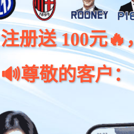
看结果不够，还需要结合赛程时间、球队状态、阵容变化和积分形
响赛前热度；意甲则需要关注防守稳定性、替补深度和临场调整
意图。用户往往希望快速找到APP入口、网页端赛事中心、实时
公开赛事、观赛帮助、数据解读和新闻信息展开。后续如果赛程
守站位、赛事阶段和观赛指南结合起来观察。清晰标题、自然描述、
例如开云体育APP入口、实时比分查看、赛程提醒、球队阵容或
PP入口指南
。