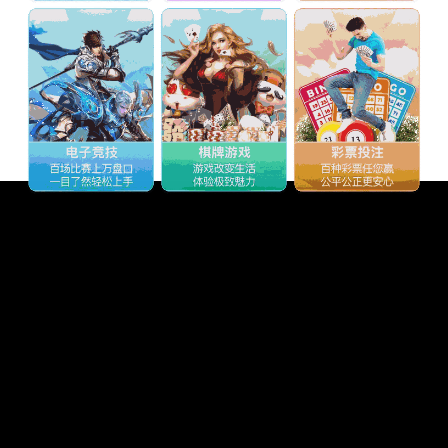
对于Bing收录，文章页保持一个主要意图：例如开
云体育APP入口、实时比分查看、赛程提醒、球队
阵容或新闻战报。单页单主题可以减少重复页面风
险。
更多内容可继续浏览
赛事数据
、
新闻资讯
与
APP
入口指南
。
© 开云体育 KAIYUN SPORTS 赛事资讯中心 · 本站采用
ky-sport.com 同类信息架构重做，提供赛事资讯、开云
APP入口说明、热门游戏栏目和 Bing SEO 内容集群。