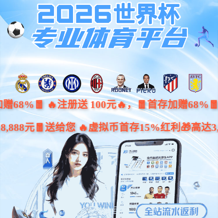
KAIYUN SPORTS · 开云体育赛事资讯中心
HTTPS安全访问 · Bing抓取
友好 · 100 URL 内容集群
开云体育
KAIYUN SPORTS
开云简介
开云全站App
开云APP下载
开云活动
常见问题
开云在线游戏
开云体育资讯
开云入口
首页
/
专题文章
/ 开云体育主客场节奏：西甲与CBA热门赛事观察
开云体育主客场节奏：西甲与
CBA热门赛事观察