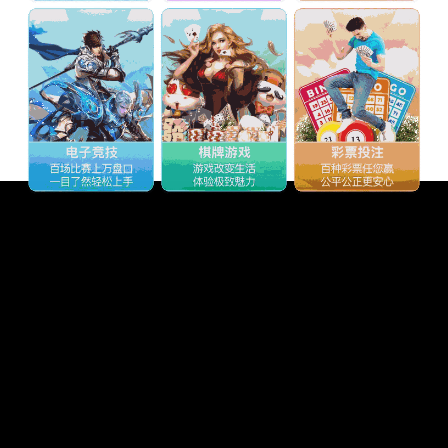
对于Bing收录，文章页保持一个主要意图：例如开
云体育APP入口、实时比分查看、赛程提醒、球队
阵容或新闻战报。单页单主题可以减少重复页面风
险。
更多内容可继续浏览
赛事数据
、
新闻资讯
与
APP
入口指南
。
© 开云体育 KAIYUN SPORTS 赛事资讯中心 · 本站采用
ky-sport.com 同类信息架构重做，提供赛事资讯、开云
APP入口说明、热门游戏栏目和 Bing SEO 内容集群。