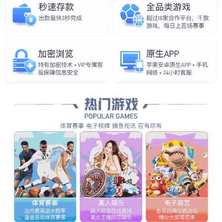
场调整。不同赛事阶段下，用户可以通过赛程页和
新闻页交叉查看。
移动端体验是开云体育相关关键词的重要搜索意
图。用户往往希望快速找到APP入口、网页端赛事
中心、实时比分和赛后战报，因此本站把这些入口
放入清晰的栏目结构。
本文不使用无法证明的强承诺表述，而是围绕公开
赛事、观赛帮助、数据解读和新闻信息展开。后续
如果赛程、阵容或战报更新，相关栏目可继续补
充。
延伸阅读时，可以把西甲近期进攻效率、CBA防守
站位、赛事阶段和主客场节奏结合起来观察。清晰
标题、自然描述、稳定内链和可抓取 sitemap 比堆
叠关键词更稳。