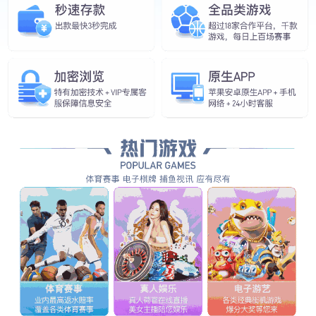
场调整。不同赛事阶段下，用户可以通过赛程页和
新闻页交叉查看。
移动端体验是开云体育相关关键词的重要搜索意
图。用户往往希望快速找到APP入口、网页端赛事
中心、实时比分和赛后战报，因此本站把这些入口
放入清晰的栏目结构。
本文不使用无法证明的强承诺表述，而是围绕公开
赛事、观赛帮助、数据解读和新闻信息展开。后续
如果赛程、阵容或战报更新，相关栏目可继续补
充。
延伸阅读时，可以把英超近期进攻效率、意甲防守
站位、赛事阶段和主客场节奏结合起来观察。清晰
标题、自然描述、稳定内链和可抓取 sitemap 比堆
叠关键词更稳。