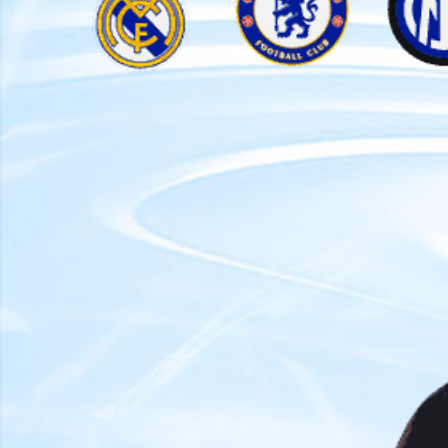
述和 canonical，避免重复门页。
隐私政策 - kaiiyunn.com围绕开云体
述和 canonical，避免重复门页。
隐私政策 - kaiiyunn.com围绕开云体
述和 canonical，避免重复门页。
隐私政策 - kaiiyunn.com围绕开云体
述和 canonical，避免重复门页。
推荐阅读
开云体育数据解读：中超与美洲杯热门赛事观
开云体育球队阵容：欧洲杯与亚洲杯热门赛事