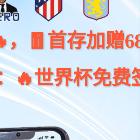
保持自然可读的中文说明。栏目页面设置独立标题、描
保持自然可读的中文说明。栏目页面设置独立标题、描
保持自然可读的中文说明。栏目页面设置独立标题、描