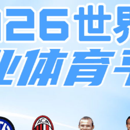
开云简介
开云全站App
开云APP下载
开云活
全、用户隐私和体育资讯浏览过程中的基本处理原则，保障访问透明。
育、Kaiyun、赛事数据、实时比分、新闻资讯和移动端体验展开，
育、Kaiyun、赛事数据、实时比分、新闻资讯和移动端体验展开，